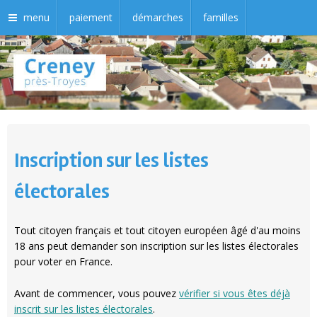
menu
paiement
démarches
familles
Inscription sur les listes
électorales
Tout citoyen français et tout citoyen européen âgé d'au moins
18 ans peut demander son inscription sur les listes électorales
pour voter en France.
Avant de commencer, vous pouvez
vérifier si vous êtes déjà
inscrit sur les listes électorales
.