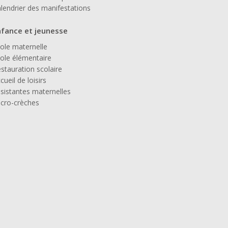
lendrier des manifestations
nfance et jeunesse
ole maternelle
ole élémentaire
stauration scolaire
cueil de loisirs
sistantes maternelles
cro-crèches