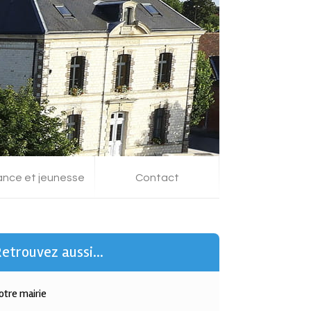
ance et jeunesse
Contact
etrouvez aussi...
otre mairie