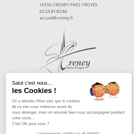
10150 CRENEY-PRES-TROYES
03.25.81.82.60
accueil@creney.fr
Salut c'est nous...
les Cookies !
On a attendu d'être sûrs que le contenu
de ce site vous intéresse avant de
vous déranger, mais on aimerait bien vous accompagner pendant
votre visite...
C'est OK pour vous ?
Consentements certifiés par