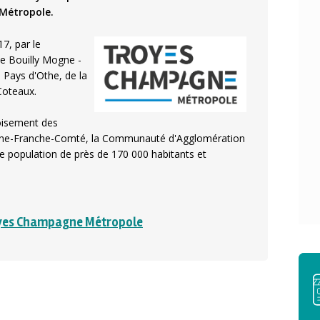
 Métropole.
7, par le
e Bouilly Mogne ­
 Pays d'Othe, de la
Coteaux.
oisement des
gogne-Franche-Comté, la Communauté d'Agglomération
population de près de 170 000 habitants et
yes Champagne Métropole