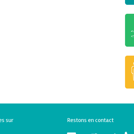
es sur
Restons en contact