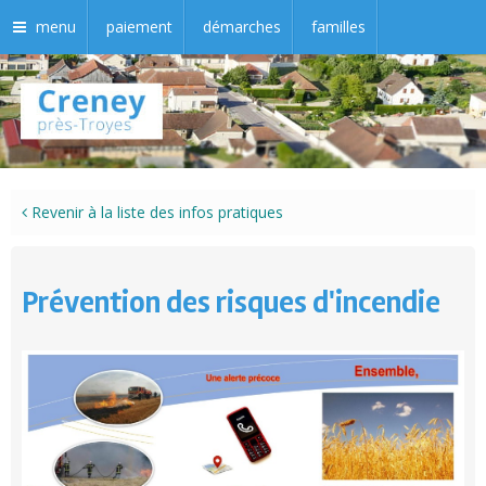
menu
paiement
démarches
familles
Revenir à la liste des infos pratiques
Prévention des risques d'incendie