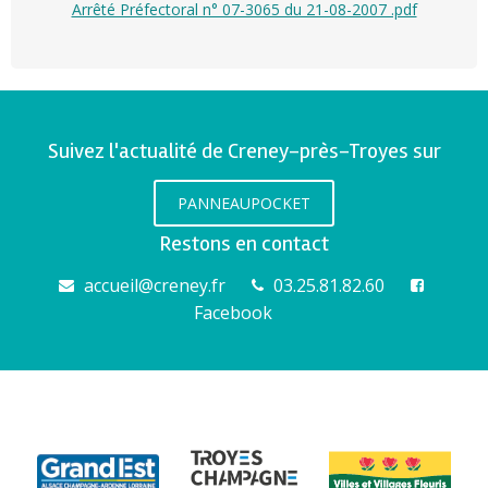
Arrêté Préfectoral n° 07-3065 du 21-08-2007 .pdf
Suivez l'actualité de Creney-près-Troyes sur
PANNEAUPOCKET
Restons en contact
accueil@creney.fr
03.25.81.82.60
Facebook